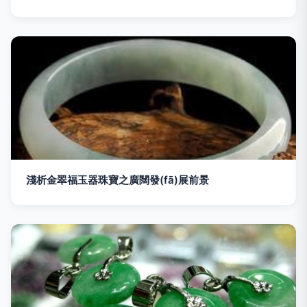
淺析金翠福玉器珠寶之廣闊發(fā)展前景