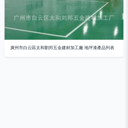
廣州市白云區太和劉邦五金建材加工廠 地坪漆產品列表