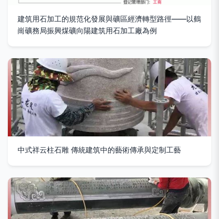
建筑用石加工的規范化發展與礦區經濟轉型路徑——以鶴
崗礦務局振興煤礦向陽建筑用石加工廠為例
中式祥云柱石雕 傳統建筑中的藝術傳承與定制工藝