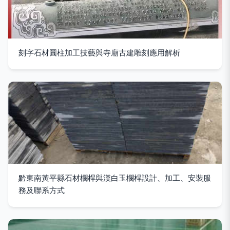
刻字石材圓柱加工技藝與寺廟古建雕刻應用解析
黔東南黃平縣石材欄桿與漢白玉欄桿設計、加工、安裝服
務及聯系方式