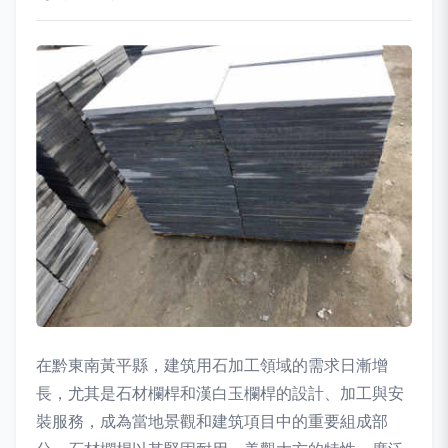
在黔東南黃平縣，建筑用石加工領域的需求日漸增
長，尤其是石材欄桿和漢白玉欄桿的設計、加工與安
裝服務，成為當地景觀和建筑項目中的重要組成部