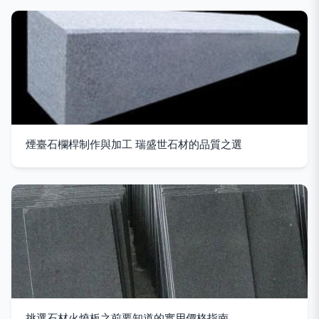
煙臺石欄桿制作與加工 瑞盛世石材的品質之選
挑選石材火燒板之前要知道的實用價格指南