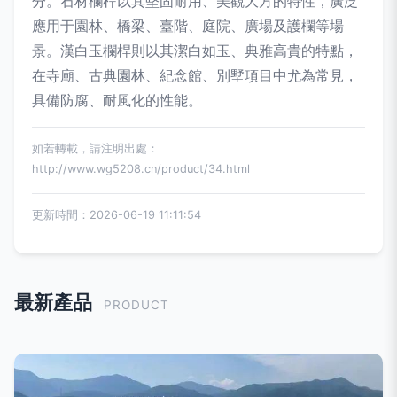
分。石材欄桿以其堅固耐用、美觀大方的特性，廣泛
應用于園林、橋梁、臺階、庭院、廣場及護欄等場
景。漢白玉欄桿則以其潔白如玉、典雅高貴的特點，
在寺廟、古典園林、紀念館、別墅項目中尤為常見，
具備防腐、耐風化的性能。
如若轉載，請注明出處：
http://www.wg5208.cn/product/34.html
更新時間：2026-06-19 11:11:54
最新產品
PRODUCT