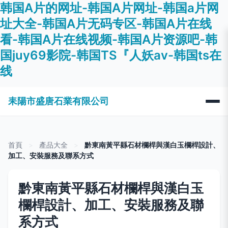
韩国A片的网址-韩国A片网址-韩国a片网
址大全-韩国A片无码专区-韩国A片在线
看-韩国A片在线视频-韩国A片资源吧-韩
国juy69影院-韩国TS『人妖av-韩国ts在
线
耒陽市盛唐石業有限公司
首頁
>
產品大全
>
黔東南黃平縣石材欄桿與漢白玉欄桿設計、
加工、安裝服務及聯系方式
黔東南黃平縣石材欄桿與漢白玉
欄桿設計、加工、安裝服務及聯
系方式