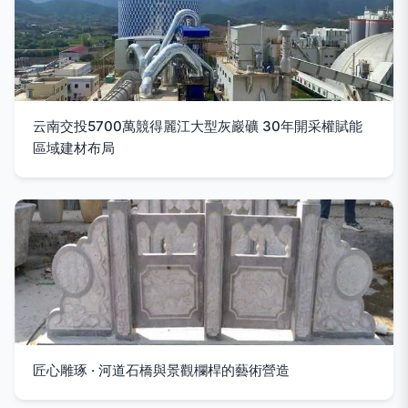
云南交投5700萬競得麗江大型灰巖礦 30年開采權賦能
區域建材布局
匠心雕琢 · 河道石橋與景觀欄桿的藝術營造